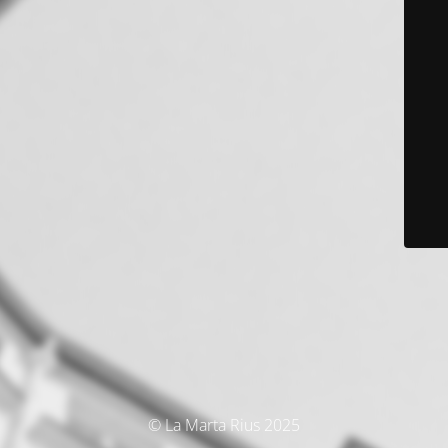
© La Marta Rius 2025